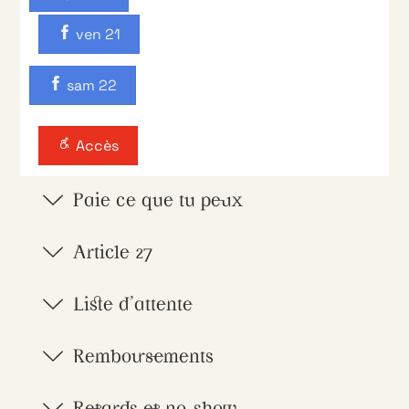
ven 21
sam 22
Accès
Paie ce que tu peux
Article 27
Liste d'attente
Remboursements