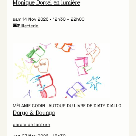
Monique Dorsel en lumière
sam 14 Nov 2026
12h30
–
22h00
Billetterie
MÉLANIE GODIN | AUTOUR DU LIVRE DE DIATY DIALLO
Darya & Dounya
cercle de lecture
ven 27 Nov 2026
18h30