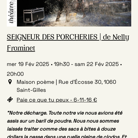
SEIGNEUR DES PORCHERIES | de Nelly
Framinet
mer 19 Fév 2025
19h30
-
sam 22 Fév 2025
20h00
Maison poème | Rue d'Écosse 30, 1060
Saint-Gilles
Paie ce que tu peux - 6-11-16 €
“Notre décharge. Toute notre vie nous avions été
assis sur un baril de poudre. Nous nous sommes
laissés traiter comme des sacs à bites à douze
dollars la passe dans une ruelle pleine de clodos. Et