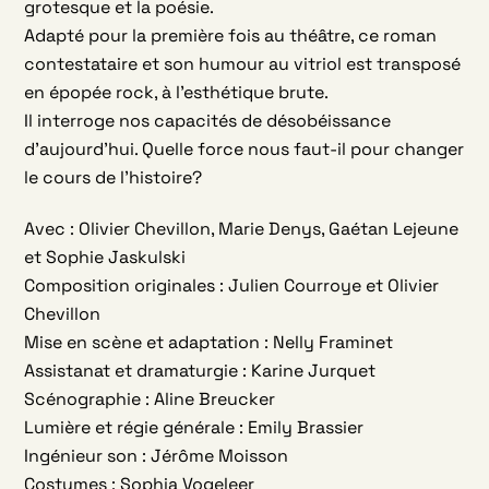
grotesque et la poésie.
Adapté pour la première fois au théâtre, ce roman
contestataire et son humour au vitriol est transposé
en épopée rock, à l’esthétique brute.
Il interroge nos capacités de désobéissance
d’aujourd’hui. Quelle force nous faut-il pour changer
le cours de l’histoire?
Avec : Olivier Chevillon, Marie Denys, Gaétan Lejeune
et Sophie Jaskulski
Composition originales : Julien Courroye et Olivier
Chevillon
Mise en scène et adaptation : Nelly Framinet
Assistanat et dramaturgie : Karine Jurquet
Scénographie : Aline Breucker
Lumière et régie générale : Emily Brassier
Ingénieur son : Jérôme Moisson
Costumes : Sophia Vogeleer