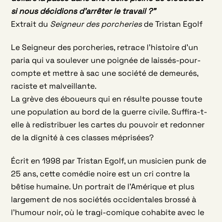
si nous décidions d’arrêter le travail ?”
Extrait du
Seigneur
des porcheries
de Tristan Egolf
Le
Seigneur
des porcheries, retrace l’histoire d’un
paria qui va soulever une poignée de laissés-pour-
compte et mettre à sac une société de demeurés,
raciste et malveillante.
La grève des éboueurs qui en résulte pousse toute
une population au bord de la guerre civile. Suffira-t-
elle à redistribuer les cartes du pouvoir et redonner
de la dignité à ces classes méprisées?
Écrit en 1998 par Tristan Egolf, un musicien punk de
25 ans, cette comédie noire est un cri contre la
bêtise humaine. Un portrait de l’Amérique et plus
largement de nos sociétés occidentales brossé à
l’humour noir, où le tragi-comique cohabite avec le