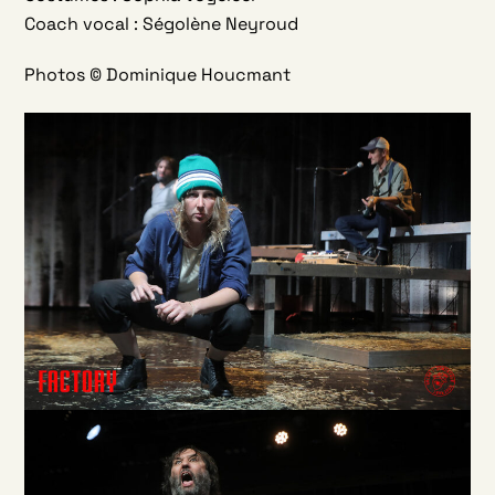
Coach vocal : Ségolène Neyroud
Photos ©
Dominique Houcmant