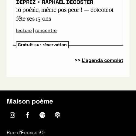
DEPREZ + RAPHAËL DECOSTER
la poésie, même pas peur ! — cotcotcot
fête ses 15 ans
lecture
|
rencontre
Gratuit sur réservation
>>
L’agenda complet
Maison poème
instagram
Facebook
spotify
Apple
Podcasts
Rue d’Écosse 30