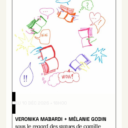
JEU 10 DÉC 2026
18H00
VERONIKA MABARDI + MÉLANIE GODIN
sous le regard des statues de camille