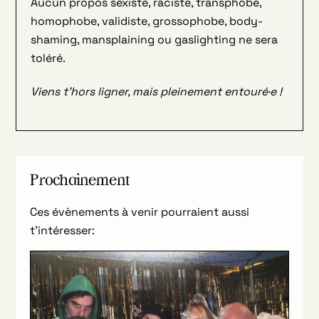
Aucun propos sexiste, raciste, transphobe,
homophobe, validiste, grossophobe, body-
shaming, mansplaining ou gaslighting ne sera
toléré.
Viens t’hors ligner, mais pleinement entouré·e !
Prochainement
Ces évènements à venir pourraient aussi
t’intéresser: