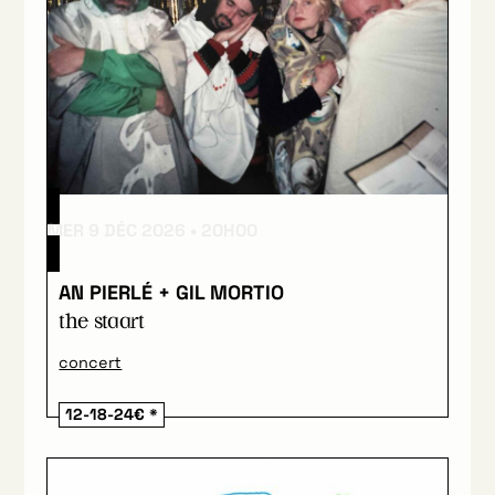
MER 9 DÉC 2026
20H00
AN PIERLÉ + GIL MORTIO
the staart
concert
12-18-24€ *