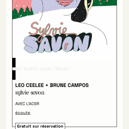
MER 18 NOV 2026
19H30
LEO CEELEE + BRUNE CAMPOS
sylvie savon
AVEC L’ACSR
écoute
Gratuit sur réservation