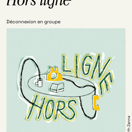
Hors ligne
Déconnexion en groupe
@ Youth Zanna