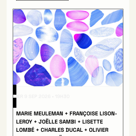
MER 9 SEP 2026
19H30
MARIE MEULEMAN + FRANÇOISE LISON-
LEROY + JOËLLE SAMBI + LISETTE
LOMBÉ + CHARLES DUCAL + OLIVIER