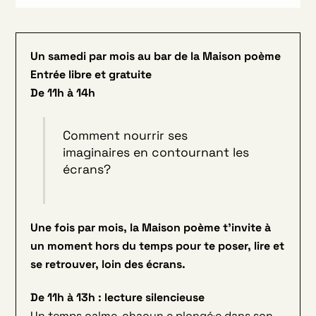
Un samedi par mois au bar de la Maison poème
Entrée libre et gratuite
De 11h à 14h
Comment nourrir ses
imaginaires en contournant les
écrans?
Une fois par mois, la Maison poème t’invite à
un moment hors du temps pour te poser, lire et
se retrouver, loin des écrans.
De 11h à 13h : lecture silencieuse
Un temps calme, chacun e plongé·e dans son