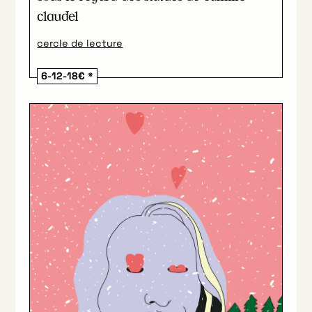
claudel
cercle de lecture
6-12-18€ *