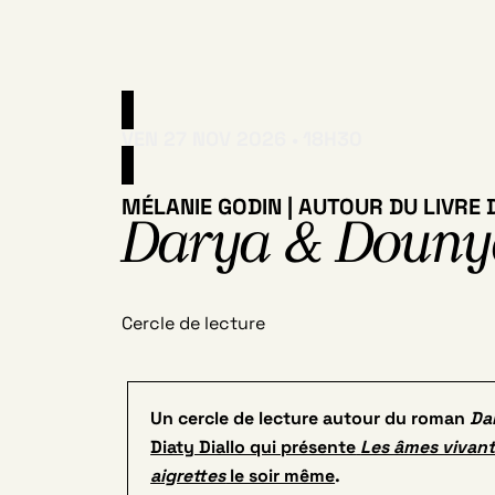
VEN 27 NOV 2026
18H30
MÉLANIE GODIN | AUTOUR DU LIVRE 
Darya & Douny
Cercle de lecture
Un cercle de lecture autour du roman
Da
Diaty Diallo qui présente
Les âmes vivan
aigrettes
le soir même
.