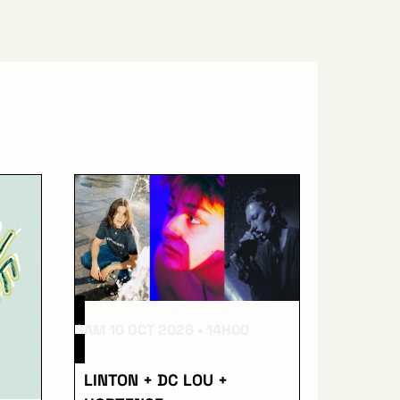
SAM 10 OCT 2026
14H00
LINTON + DC LOU +