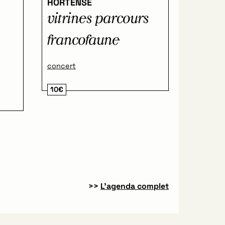
HORTENSE
vitrines parcours
francofaune
concert
10€
>>
L’agenda complet