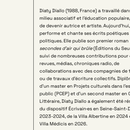
Diaty Diallo (1988, France) a travaillé dan
milieu associatif et l’éducation populaire
de devenir autrice et artiste. Aujourd’hui, e
performe et chante ses écrits poétiques
politiques. Elle publie son premier roman
secondes d’air qui brûle
(Éditions du Seui
suivi de nombreuses contributions pour
revues, médias, chroniques radio, de
collaborations avec des compagnies de 
ou de travaux d’écriture collectifs. Dipl
d’un master en Projets culturels dans l’
public (PCEP) et d’un second master en 
Littéraire, Diaty Diallo a également été r
du dispositif Écrivain·es en Seine-Saint-
2023-2024, de la Villa Albertine en 2024 
Villa Médicis en 2026.