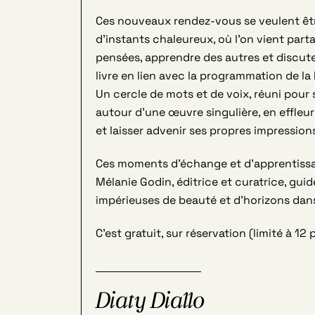
Ces nouveaux rendez-vous se veulent êt
d’instants chaleureux, où l’on vient part
pensées, apprendre des autres et discut
livre en lien avec la programmation de l
Un cercle de mots et de voix, réuni pour
autour d’une œuvre singulière, en effleur
et laisser advenir ses propres impression
Ces moments d’échange et d’apprentiss
Mélanie Godin, éditrice et curatrice, gui
impérieuses de beauté et d’horizons da
C’est gratuit, sur réservation (limité à 12
Diaty Diallo