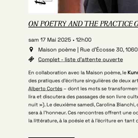
ON POETRY AND THE PRACTICE OF W
sam 17 Mai 2025
12h00
Maison poème | Rue d'Écosse 30, 1060 
Complet - liste d'attente ouverte
En collaboration avec la Maison poème, le
Kuns
des pratiques d’écriture singulières de deux ar
Alberto Cortés
– dont les mots se transformen
lira et discutera des passages de son livre cul
nuit »). Le deuxième samedi, Carolina Bianchi,
sera à l’honneur. Ces rencontres offrent une oc
la littérature, à la poésie et à l’écriture en tant