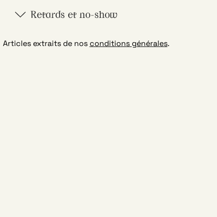
Retards et no-show
Articles extraits de nos
conditions générales
.