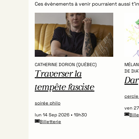
Ces évènements à venir pourraient aussi t’in
CATHERINE DORION (QUÉBEC)
MÉLANI
DE DIA
Traverser la
Dar
tempête fasciste
cercle
soirée philo
ven 2
lun 14 Sep 2026
19h30
Bill
Billetterie