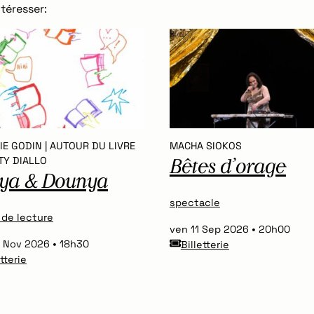
téresser:
E GODIN | AUTOUR DU LIVRE
MACHA SIOKOS
TY DIALLO
Bêtes d’orage
ya & Dounya
spectacle
 de lecture
ven 11 Sep 2026
20h00
7 Nov 2026
18h30
Billetterie
etterie