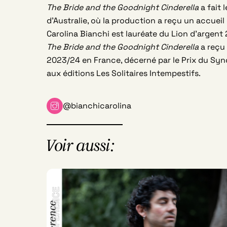
The Bride and the Goodnight Cinderella
a fait 
d’Australie, où la production a reçu un accueil 
Carolina Bianchi est lauréate du Lion d’argent 
The Bride and the Goodnight Cinderella
a reçu 
2023/24 en France, décerné par le Prix du Syndi
aux éditions Les Solitaires Intempestifs.
@bianchicarolina
Voir aussi: