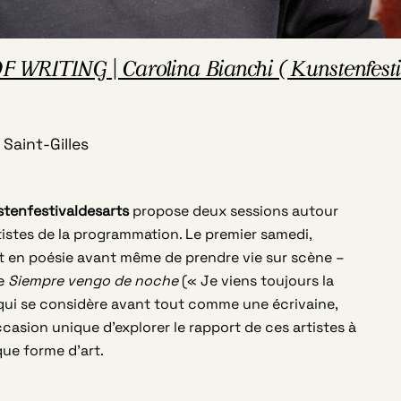
RITING | Carolina Bianchi (Kunstenfesti
Saint-Gilles
tenfestivaldesarts
propose deux sessions autour
tistes de la programmation. Le premier samedi,
t en poésie avant même de prendre vie sur scène –
te
Siempre vengo de noche
(« Je viens toujours la
 qui se considère avant tout comme une écrivaine,
casion unique d’explorer le rapport de ces artistes à
 que forme d’art.