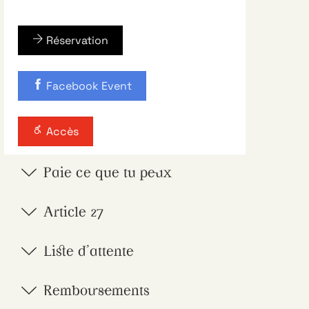
Réservation
Facebook Event
Accès
Paie ce que tu peux
Article 27
Liste d'attente
Remboursements