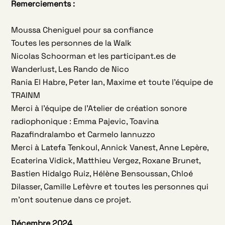
Remerciements :
Moussa Cheniguel pour sa confiance
Toutes les personnes de la Walk
Nicolas Schoorman et les participant.es de
Wanderlust, Les Rando de Nico
Rania El Habre, Peter Ian, Maxime et toute l’équipe de
TRAINM
Merci à l’équipe de l’Atelier de création sonore
radiophonique : Emma Pajevic, Toavina
Razafindralambo et Carmelo Iannuzzo
Merci à Latefa Tenkoul, Annick Vanest, Anne Lepère,
Ecaterina Vidick, Matthieu Vergez, Roxane Brunet,
Bastien Hidalgo Ruiz, Hélène Bensoussan, Chloé
Dilasser, Camille Lefèvre et toutes les personnes qui
m’ont soutenue dans ce projet.
Décembre 2024