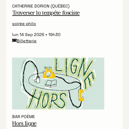
CATHERINE DORION (QUÉBEC)
Traverser la tempête fasciste
soirée philo
lun 14 Sep 2026
19h30
Billetterie
BAR POÈME
Hors ligne