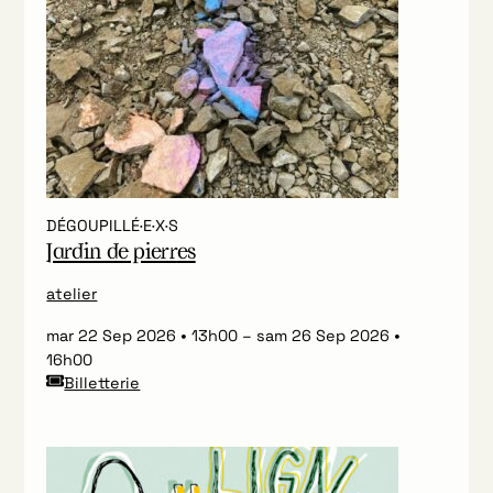
DÉGOUPILLÉ·E·X·S
Jardin de pierres
atelier
mar 22 Sep 2026
13h00
–
sam 26 Sep 2026
16h00
Billetterie