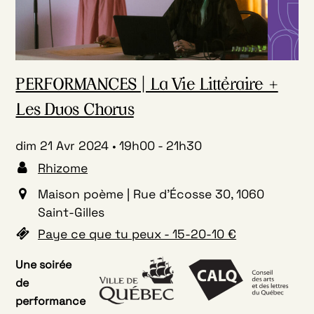
PERFORMANCES | La Vie Littéraire +
Les Duos Chorus
dim 21 Avr 2024
19h00
-
21h30
Rhizome
Maison poème | Rue d'Écosse 30, 1060
Saint-Gilles
Paye ce que tu peux - 15-20-10 €
Une soirée
de
performance