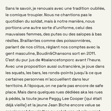
Sans le savoir, je renouais avec une tradition oubliée,
le comique troupier. Nous ne chantions pas le
quotidien du soldat, mais à notre manière, nous
portions une autre sorte d’uniforme, celui des
mauvaises femmes, des putes ou des salopes à bas
résilles. Braillantes comme des poissonnières,
parlant de nos clitos, réglant nos comptes avec la
gent masculine, Boudin&Chansons sort en 2011.
C’est du pur jus de #balancetonporc avant l’heure.
Avec une proposition aussi outrancière, je joue dans
les squats, les bars, les ronds-points jusqu’à ce que
certaines personnes m’accueillent dans leur
territoire. A l’époque, on ne parle pas encore de safe
place. Mais dans quelques rues dédiées aka les rues
à pédés, la toute jeune Peggy Lee Cooper (qui était
déjà vieille) et la jeune Jean Biche encore velue se