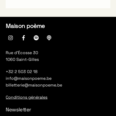
Maison poème
instagram
Facebook
spotify
Apple
Podcasts
Rue d’Écosse 30
1060 Saint-Gilles
+32 2 503 02 18
info@maisonpoeme.be
billetterie@maisonpoeme.be
Conditions générales
Newsletter