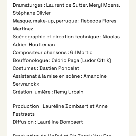
Dramaturges : Laurent de Sutter, Meryl Moens,
Stéphane Olivier
Masque, make-up, perruque : Rebecca Flores
Martinez
Scénographie et direction technique : Nicolas-
Adrien Houtteman
Compositeur chansons : Gil Mortio
Bouffonologue : Cédric Paga (Ludor Citrik)
Costumes : Bastien Poncelet
Assistanat à la mise en scène : Amandine
Servranckx
Création lumière : Remy Urbain
Production : Lauréline Bombaert et Anne
Festraets
Diffusion : Lauréline Bombaert