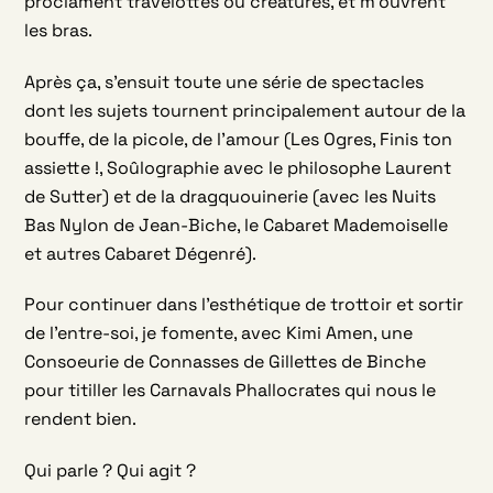
proclament travelottes ou créatures, et m’ouvrent
les bras.
Après ça, s’ensuit toute une série de spectacles
dont les sujets tournent principalement autour de la
bouffe, de la picole, de l’amour (Les Ogres, Finis ton
assiette !, Soûlographie avec le philosophe Laurent
de Sutter) et de la dragquouinerie (avec les Nuits
Bas Nylon de Jean-Biche, le Cabaret Mademoiselle
et autres Cabaret Dégenré).
Pour continuer dans l’esthétique de trottoir et sortir
de l’entre-soi, je fomente, avec Kimi Amen, une
Consoeurie de Connasses de Gillettes de Binche
pour titiller les Carnavals Phallocrates qui nous le
rendent bien.
Qui parle ? Qui agit ?