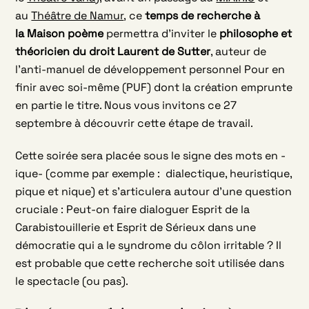
au
Théâtre de Namur
, ce
temps de recherche à
la Maison poème
permettra d’inviter le
philosophe et
théoricien du droit Laurent de Sutter
, auteur de
l’anti-manuel de développement personnel Pour en
finir avec soi-même (PUF) dont la création emprunte
en partie le titre. Nous vous invitons ce 27
septembre à découvrir cette étape de travail.
Cette soirée sera placée sous le signe des mots en -
ique- (comme par exemple : dialectique, heuristique,
pique et nique) et s’articulera autour d’une question
cruciale : Peut-on faire dialoguer Esprit de la
Carabistouillerie et Esprit de Sérieux dans une
démocratie qui a le syndrome du côlon irritable ?
Il
est probable que cette recherche soit utilisée dans
le spectacle (ou pas).