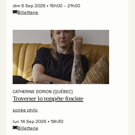
dim 6 Sep 2026
15h00
–
21h00
Billetterie
CATHERINE DORION (QUÉBEC)
Traverser la tempête fasciste
soirée philo
lun 14 Sep 2026
19h30
Billetterie