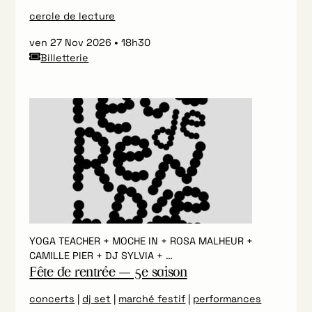
cercle de lecture
ven 27 Nov 2026
18h30
Billetterie
YOGA TEACHER + MOCHE IN + ROSA MALHEUR +
CAMILLE PIER + DJ SYLVIA + …
Fête de rentrée — 5e saison
concerts
|
dj set
|
marché festif
|
performances