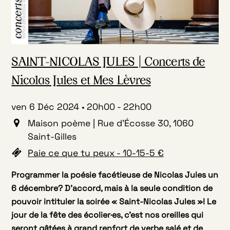
SAINT-NICOLAS JULES | Concerts de
Nicolas Jules et Mes Lèvres
ven 6 Déc 2024
20h00
-
22h00
Maison poème | Rue d'Écosse 30, 1060
Saint-Gilles
Paie ce que tu peux - 10-15-5 €
Programmer la poésie facétieuse de Nicolas Jules un
6 décembre? D’accord, mais à la seule condition de
pouvoir intituler la soirée « Saint-Nicolas Jules »! Le
jour de la fête des écolier·es, c’est nos oreilles qui
seront gâtées à grand renfort de verbe salé et de