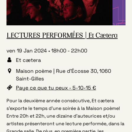
LECTURES PERFORMÉES | Et Cætera
ven 19 Jan 2024
18h00
-
22h00
Et cætera
Maison poème | Rue d'Écosse 30, 1060
Saint-Gilles
Paye ce que tu peux - 5-10-15 €
Pour la deuxième année consécutive, Et cætera
s’exporte le temps d’une soirée à la Maison poème!
Entre 20h et 22h, une dizaine d’auteurices et/ou
artistes présenteront une lecture performée, dans la
Grande salle. De plus, en première partie, les