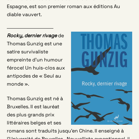
Espagne, est son premier roman aux éditions Au
diable vauvert.
Rocky, dernier rivage
de
Thomas Gunzig est une
satire survivaliste
empreinte d’un humour
féroce! Un huis-clos aux
antipodes de « Seul au
monde ».
Thomas Gunzig est né à
Bruxelles. Il est lauréat
des plus grands prix
littéraires belges et ses
romans sont traduits jusqu’en Chine. Il enseigné à
l’Université de Bruxelles. Nouvelliste exceptionnel, il