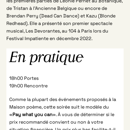
les premières parties de Léonie Pernet au Botanique,
de Tristan à l’Ancienne Belgique ou encore de
Brendan Perry (Dead Can Dance) et Kazu (Blonde
Redhead). Elle a présenté son premier spectacle
musical, Les Devorantes, au 104 à Paris lors du
Festival Impatiente en décembre 2022.
En pratique
18h00 Portes
19h00 Rencontre
Comme la plupart des événements proposés à la
Maison poème, cette soirée suit le modèle du
«
Pay what you can
». À vous de déterminer si le
prix recommandé convient ou non à votre
situation financière. Un prix plus bas facilite-t-il