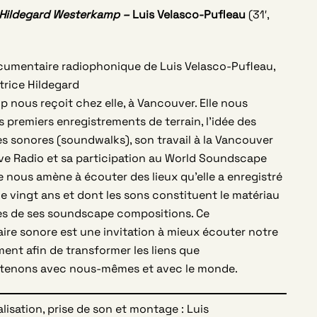
 Hildegard Westerkamp –
Luis Velasco-
Pufleau
(31′,
cumentaire radiophonique de Luis Velasco-Pufleau,
trice Hildegard
 nous reçoit chez elle, à Vancouver. Elle nous
 premiers enregistrements de terrain, l’idée des
 sonores (soundwalks), son travail à la Vancouver
ve Radio et sa participation au World Soundscape
le nous amène à écouter des lieux qu’elle a enregistré
 de vingt ans et dont les sons constituent le matériau
es de ses soundscape compositions. Ce
re sonore est une invitation à mieux écouter notre
ent afin de transformer les liens que
tenons avec nous-mêmes et avec le monde.
lisation, prise de son et montage : Luis