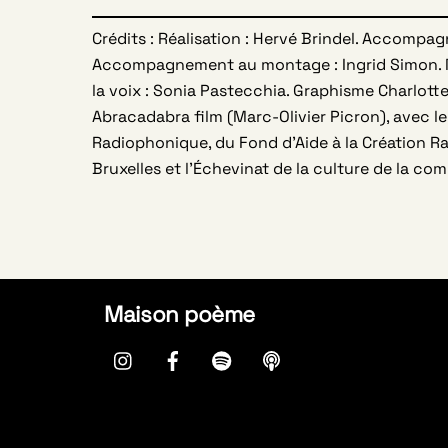
Crédits : Réalisation : Hervé Brindel. Accompagne
Accompagnement au montage : Ingrid Simon. 
la voix : Sonia Pastecchia. Graphisme Charlot
Abracadabra film (Marc-Olivier Picron), avec le
Radiophonique, du Fond d’Aide à la Création R
Bruxelles et l’Échevinat de la culture de la c
Maison poème
instagram
Facebook
spotify
Apple
Podcasts