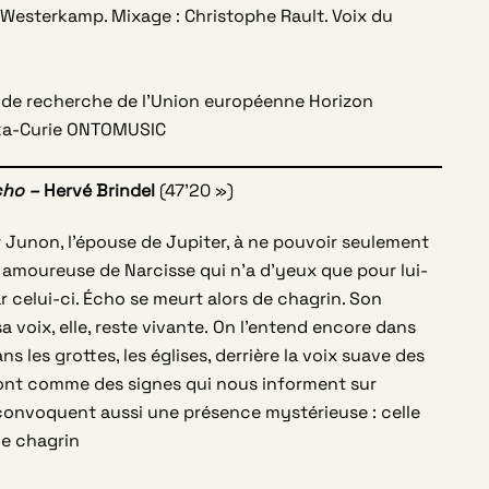
 Westerkamp. Mixage : Christophe Rault. Voix du
 de recherche de l’Union européenne Horizon
ska-Curie ONTOMUSIC
cho –
Hervé Brindel
(47’20 »)
unon, l’épouse de Jupiter, à ne pouvoir seulement
e amoureuse de Narcisse qui n’a d’yeux que pour lui-
celui-ci. Écho se meurt alors de chagrin. Son
a voix, elle, reste vivante. On l’entend encore dans
 les grottes, les églises, derrière la voix suave des
sont comme des signes qui nous informent sur
s convoquent aussi une présence mystérieuse : celle
le chagrin