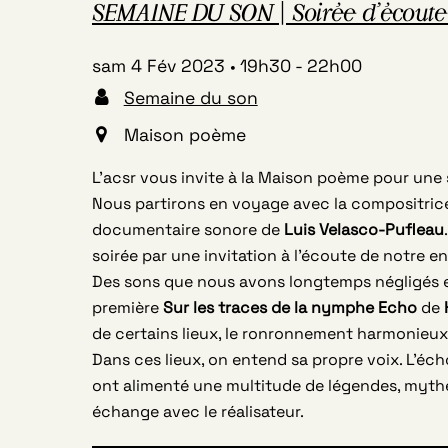
SEMAINE DU SON | Soirée d’écoute 
sam 4 Fév 2023
19h30
-
22h00
Semaine du son
Maison poème
L’acsr vous invite à la Maison poème pour une s
Nous partirons en voyage avec la compositric
documentaire sonore de
Luis Velasco-Pufleau
soirée par une invitation à l’écoute de notre 
Des sons que nous avons longtemps négligés e
première
Sur les traces de la nymphe Echo
de
de certains lieux, le ronronnement harmonieux
Dans ces lieux, on entend sa propre voix. L’éch
ont alimenté une multitude de légendes, mythe
échange avec le réalisateur.