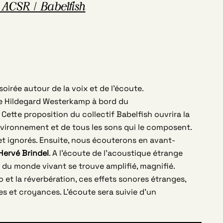
ACSR / Babelfish
oirée autour de la voix et de l’écoute.
e Hildegard Westerkamp à bord du
. Cette proposition du collectif Babelfish ouvrira la
environnement et de tous les sons qui le composent.
t ignorés. Ensuite, nous écouterons en avant-
Hervé Brindel
. A l’écoute de l’acoustique étrange
 du monde vivant se trouve amplifié, magnifié.
o et la réverbération, ces effets sonores étranges,
s et croyances. L’écoute sera suivie d’un