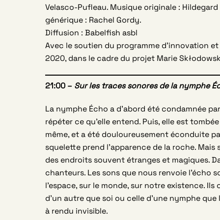
Velasco-Pufleau. Musique originale : Hildegard
générique : Rachel Gordy.
Diffusion : Babelfish asbl
Avec le soutien du programme d’innovation et
2020, dans le cadre du projet Marie Skłodow
21:00 –
Sur les traces sonores de la nymphe É
La nymphe Écho a d’abord été condamnée par J
répéter ce qu’elle entend. Puis, elle est tombé
même, et a été douloureusement éconduite par 
squelette prend l’apparence de la roche. Mais s
des endroits souvent étranges et magiques. Dans
chanteurs. Les sons que nous renvoie l’écho 
l’espace, sur le monde, sur notre existence. Il
d’un autre que soi ou celle d’une nymphe que 
à rendu invisible.