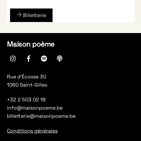
Billetterie
Maison poème
instagram
Facebook
spotify
Apple
Podcasts
Rue d’Écosse 30
1060 Saint-Gilles
+32 2 503 02 18
info@maisonpoeme.be
billetterie@maisonpoeme.be
Conditions générales