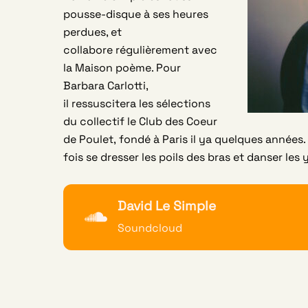
pousse-disque à ses heures
perdues, et
collabore régulièrement avec
la Maison poème. Pour
Barbara Carlotti,
il ressuscitera les sélections
du collectif
le Club des Coeur
de Poulet,
fondé à Paris il ya quelques années.
fois se dresser les poils des bras et danser les
David Le Simple
Soundcloud