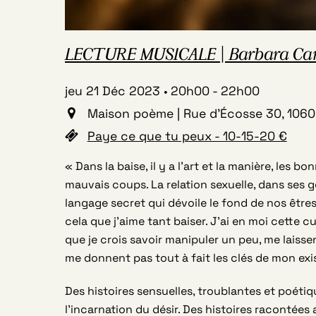
LECTURE MUSICALE | Barbara Carlott
jeu 21 Déc 2023
20h00
-
22h00
Maison poème | Rue d'Écosse 30, 1060 
Paye ce que tu peux - 10-15-20 €
« Dans la baise, il y a l’art et la manière, les b
mauvais coups. La relation sexuelle, dans ses g
langage secret qui dévoile le fond de nos être
cela que j’aime tant baiser. J’ai en moi cette cu
que je crois savoir manipuler un peu, me laissen
me donnent pas tout à fait les clés de mon exi
Des histoires sensuelles, troublantes et poétiq
l’incarnation du désir. Des histoires racontées