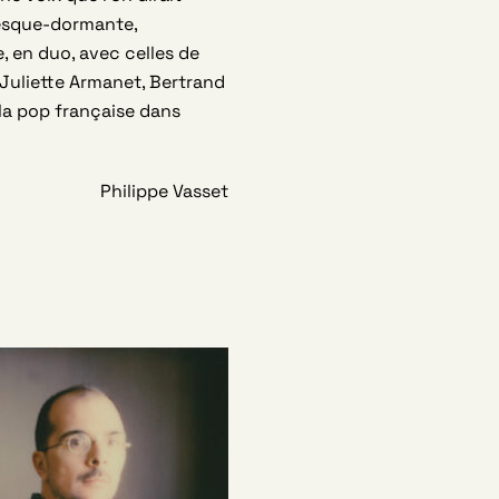
presque-dormante,
, en duo, avec celles de
 Juliette Armanet, Bertrand
la pop française dans
Philippe Vasset