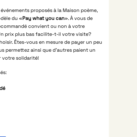
 événements proposés à la Maison poème,
odèle du «
Pay what you can
». À vous de
 recommandé convient ou non à votre
n prix plus bas facilite-t-il votre visite?
choisir. Êtes-vous en mesure de payer un peu
ous permettez ainsi que d’autres paient un
votre solidarité!
és:
ndé