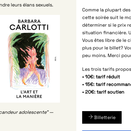
re leurs élans sexuels.
Comme la plupart des
cette soirée suit le m
déterminer si le prix
situation financière. U
Vous êtes libre de le 
plus pour le billet? V
peu moins. Merci pour 
Les trois tarifs propos
• 10€: tarif réduit
• 15€: tarif recomma
• 20€: tarif soutien
e candeur adolescente”
—
Billetterie