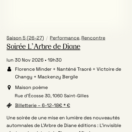
Saison 5 (26-27)
Performance
,
Rencontre
Soirée L’Arbre de Diane
lun 30 Nov 2026
19h30
Florence Minder + Nanténé Traoré + Victoire de
Changy + Mackenzy Bergile
Maison poème
Rue d’Écosse 30, 1060 Saint-Gilles
Billetterie – 6-12-18€ * €
Une soirée de une mise en lumière des nouveautés
automnales de L’Arbre de Diane éditions : L’invisible