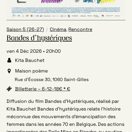
Saison 5 (26-27)
Cinéma
,
Rencontre
Bandes d’hystériques
ven 4 Déc 2026
20h00
Kita Bauchet
Maison poème
Rue d’Écosse 30, 1060 Saint-Gilles
Billetterie – 6-12-18€ * €
Diffusion du film Bandes d’Hystériques, réalisé par
Kita Bauchet Bandes d’hystériques relate l’histoire
méconnue des mouvements d’émancipation des
femmes dans les années 70 en Belgique. Des actions
impertinentes des Dolle Mina en Flandre, au soutien