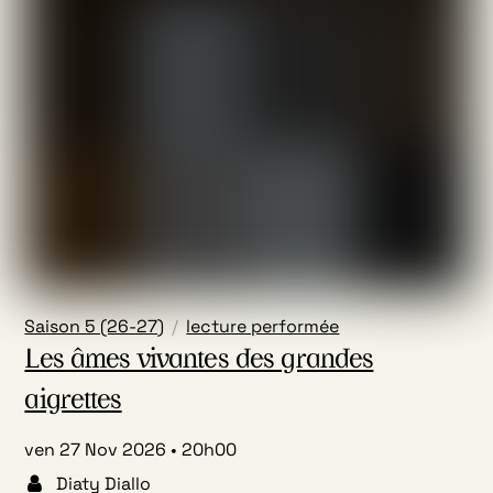
Saison 5 (26-27)
lecture performée
Les âmes vivantes des grandes
aigrettes
ven 27 Nov 2026
20h00
Diaty Diallo