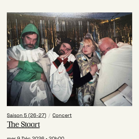
Saison 5 (26-27)
Concert
The Staart
mer 9 Déc 2026
20h00