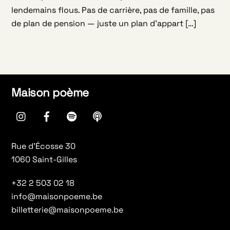
lendemains flous. Pas de carrière, pas de famille, pas
de plan de pension — juste un plan d’appart […]
Maison poème
instagram
Facebook
spotify
Apple
Podcasts
Rue d’Écosse 30
1060 Saint-Gilles
+32 2 503 02 18
info@maisonpoeme.be
billetterie@maisonpoeme.be