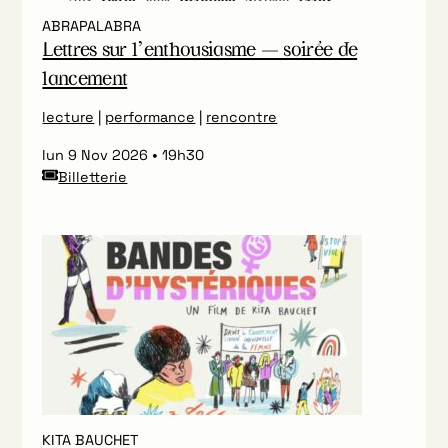
ABRAPALABRA
Lettres sur l’enthousiasme — soirée de
lancement
lecture
|
performance
|
rencontre
lun 9 Nov 2026
19h30
Billetterie
KITA BAUCHET