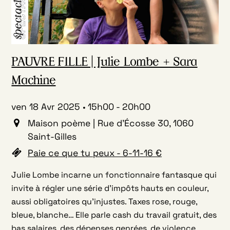
PAUVRE FILLE | Julie Lombe + Sara
Machine
ven 18 Avr 2025
15h00
-
20h00
Maison poème | Rue d'Écosse 30, 1060
Saint-Gilles
Paie ce que tu peux - 6-11-16 €
Julie Lombe incarne un fonctionnaire fantasque qui
invite à régler une série d’impôts hauts en couleur,
aussi obligatoires qu’injustes. Taxes rose, rouge,
bleue, blanche… Elle parle cash du travail gratuit, des
bas salaires, des dépenses genrées, de violence