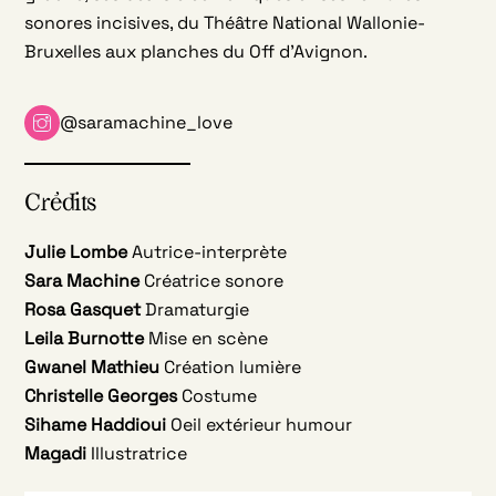
sonores incisives, du Théâtre National Wallonie-
Bruxelles aux planches du Off d’Avignon.
@saramachine_love
Crédits
Julie Lombe
Autrice-interprète
Sara Machine
Créatrice sonore
Rosa Gasquet
Dramaturgie
Leila Burnotte
Mise en scène
Gwanel Mathieu
Création lumière
Christelle Georges
Costume
Sihame Haddioui
Oeil extérieur humour
Magadi
Illustratrice