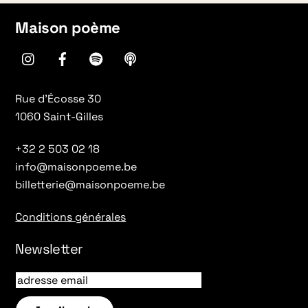
Maison poème
instagram
Facebook
spotify
Apple
Podcasts
Rue d’Écosse 30
1060 Saint-Gilles
+32 2 503 02 18
info@maisonpoeme.be
billetterie@maisonpoeme.be
Conditions générales
Newsletter