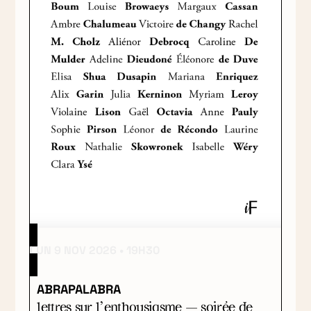
LUN 9 NOV 2026
19H30
ABRAPALABRA
lettres sur l’enthousiasme — soirée de