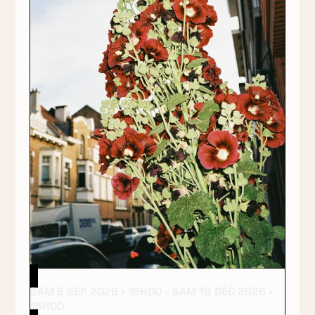
SAM 5 SEP 2026
16H00
-
SAM 19 DÉC 2026
15H00