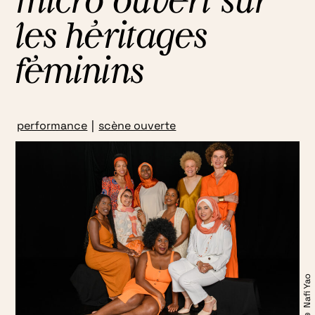
micro ouvert sur
les héritages
féminins
performance
|
scène ouverte
© Nafi Yao