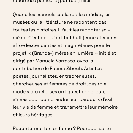
racontées par leurs (petites-) filles.
Quand les manuels scolaires, les médias, les
musées ou la littérature ne racontent pas
toutes les histoires, il faut les raconter soi-
même. C’est ce qu’ont fait huit jeunes femmes
afro-descendantes et maghrébines pour le
projet « (Grands-) mères en lumière » initié et
dirigé par Manuela Varrasso, avec la
contribution de Fatima Zibouh. Artistes,
poètes, journalistes, entrepreneuses,
chercheuses et femmes de droit, ces role
models bruxelloises ont questionné leurs
aînées pour comprendre leur parcours d’exil,
leur vie de femme et transmettre leur mémoire
et leurs héritages.
Raconte-moi ton enfance ? Pourquoi as-tu