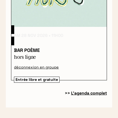
SAM 28 NOV 2026
11H00
BAR POÈME
hors ligne
déconnexion en groupe
Entrée libre et gratuite
>>
L’agenda complet