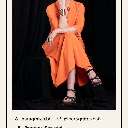
paragrafes.be
@paragrafes.asbl
@paragraFes.asbl