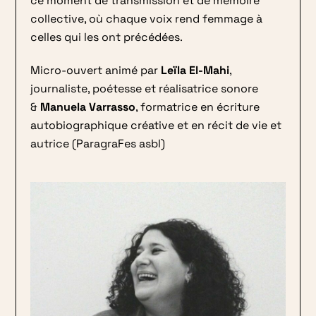
ce moment de transmission et de mémoire
collective, où chaque voix rend femmage à
celles qui les ont précédées.
Micro-ouvert animé par
Leïla El-Mahi
,
journaliste, poétesse et réalisatrice sonore
&
Manuela Varrasso
, formatrice en écriture
autobiographique créative et en récit de vie et
autrice (ParagraFes asbl)