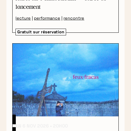
lancement
lecture
|
performance
|
rencontre
Gratuit sur réservation
VEN 6 NOV 2026
20H00