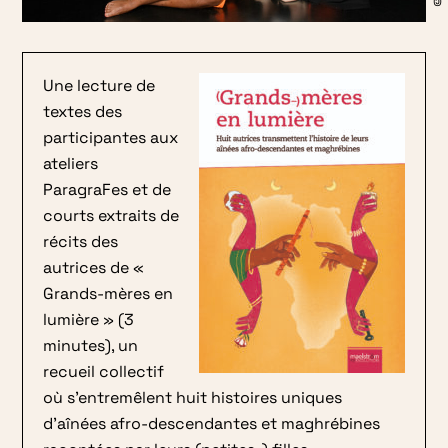
Une lecture de
textes des
participantes aux
ateliers
ParagraFes et de
courts extraits de
récits des
autrices de «
Grands-mères en
lumière » (3
minutes), un
recueil collectif
où s’entremêlent huit histoires uniques
d’aînées afro-descendantes et maghrébines