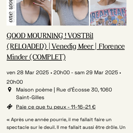
GOOD MOURNING ! VOSTBil
(RELOADED) | Venedig Meer | Florence
Minder (COMPLET)
ven 28 Mar 2025
20h00
-
sam 29 Mar 2025
20h00
Maison poème | Rue d'Écosse 30, 1060
Saint-Gilles
Paie ce que tu peux - 11-16-21 €
« Après une année pourrie, il me fallait faire un
spectacle sur le deuil. Il me fallait aussi être drôle. Un