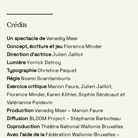
Crédits
Un spectacle de
Venedig Meer
Concept, écriture et jeu
Florence Minder
Direction d’actrice
Julien Jaillot
Lumière
Yorrick Detroy
Typographie
Christine Paquet
Régie
Noemi Scantamburlo
Exercice critique
Manon Faure, Julien Jaillot,
Florence Minder, Karen Köhler, Sophie Sénécaut et
Valérianne Poidevin
Production
Venedig Meer – Manon Faure
Diffusion
BLOOM Project – Stéphanie Barboteau
Coproduction
Théâtre National Wallonie Bruxelles
Avec l’aide de la
Fédération Wallonie-Bruxelles –