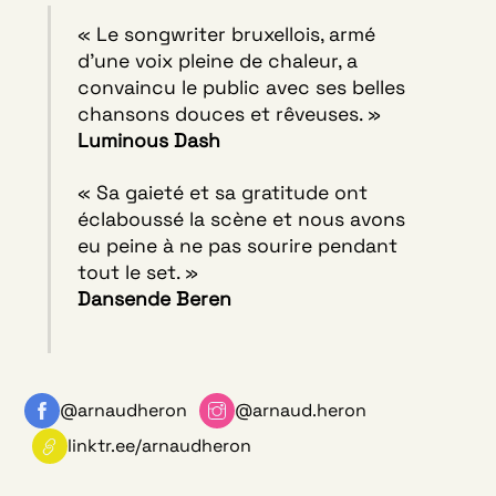
« Le songwriter bruxellois, armé
d’une voix pleine de chaleur, a
convaincu le public avec ses belles
chansons douces et rêveuses. »
Luminous Dash
« Sa gaieté et sa gratitude ont
éclaboussé la scène et nous avons
eu peine à ne pas sourire pendant
tout le set. »
Dansende Beren
@arnaudheron
@arnaud.heron
linktr.ee/arnaudheron