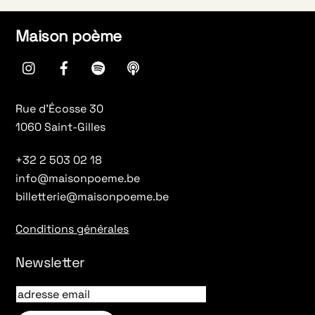
Maison poème
instagram
Facebook
spotify
Apple
Podcasts
Rue d’Écosse 30
1060 Saint-Gilles
+32 2 503 02 18
info@maisonpoeme.be
billetterie@maisonpoeme.be
Conditions générales
Newsletter