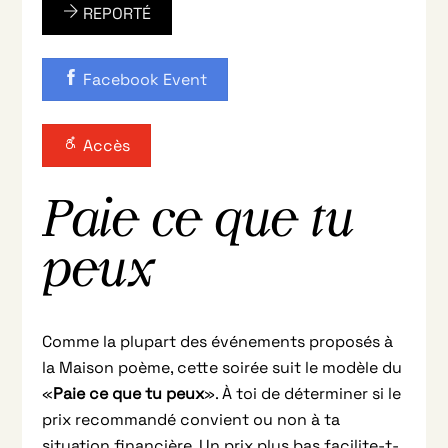
REPORTÉ
Facebook Event
Accès
Paie ce que tu
peux
Comme la plupart des événements proposés à
la Maison poème, cette soirée suit le modèle du
«
Paie ce que tu peux
». À toi de déterminer si le
prix recommandé convient ou non à ta
situation financière. Un prix plus bas facilite-t-