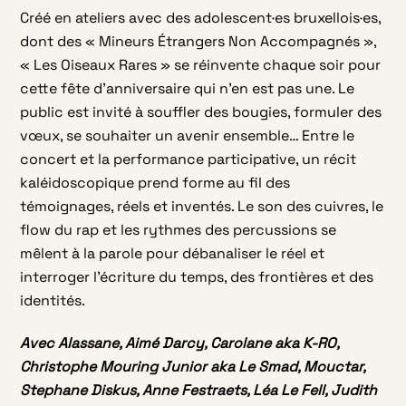
Créé en ateliers avec des adolescent·es bruxellois·es,
dont des « Mineurs Étrangers Non Accompagnés »,
« Les Oiseaux Rares » se réinvente chaque soir pour
cette fête d’anniversaire qui n’en est pas une. Le
public est invité à souffler des bougies, formuler des
vœux, se souhaiter un avenir ensemble… Entre le
concert et la performance participative, un récit
kaléidoscopique prend forme au fil des
témoignages, réels et inventés. Le son des cuivres, le
flow du rap et les rythmes des percussions se
mêlent à la parole pour débanaliser le réel et
interroger l’écriture du temps, des frontières et des
identités.
Avec Alassane, Aimé Darcy, Carolane aka K-RO,
Christophe Mouring Junior aka Le Smad, Mouctar,
Stephane Diskus, Anne Festraets, Léa Le Fell, Judith