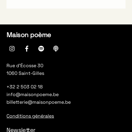
Maison poème
instagram
Facebook
spotify
Apple
Podcasts
Rue d’Écosse 30
1060 Saint-Gilles
+32 2 503 02 18
info@maisonpoeme.be
billetterie@maisonpoeme.be
Conditions générales
Newsletter