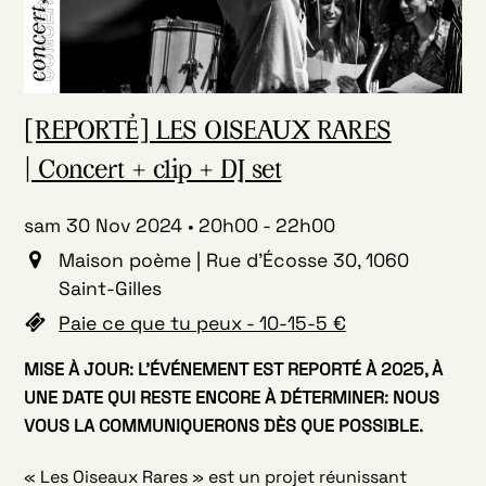
[REPORTÉ] LES OISEAUX RARES
| Concert + clip + DJ set
sam 30 Nov 2024
20h00
-
22h00
Maison poème | Rue d'Écosse 30, 1060
Saint-Gilles
Paie ce que tu peux - 10-15-5 €
MISE À JOUR: L’ÉVÉNEMENT EST REPORTÉ À 2025, À
UNE DATE QUI RESTE ENCORE À DÉTERMINER: NOUS
VOUS LA COMMUNIQUERONS DÈS QUE POSSIBLE.
« Les Oiseaux Rares » est un projet réunissant