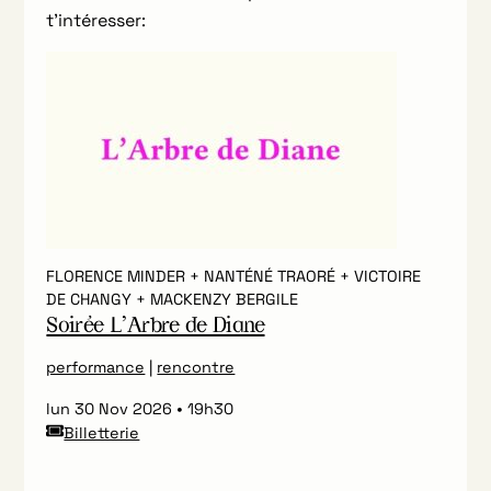
t’intéresser:
FLORENCE MINDER + NANTÉNÉ TRAORÉ + VICTOIRE
DE CHANGY + MACKENZY BERGILE
Soirée L’Arbre de Diane
performance
|
rencontre
lun 30 Nov 2026
19h30
Billetterie