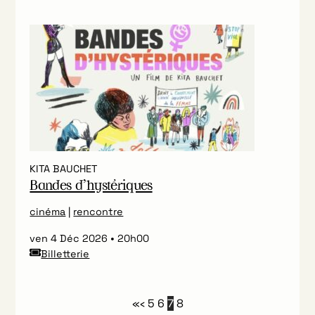
KITA BAUCHET
Bandes d’hystériques
cinéma
|
rencontre
ven 4 Déc 2026
20h00
Billetterie
«
‹
5
6
7
8