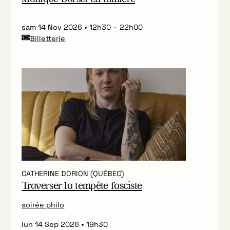
sam 14 Nov 2026
12h30
–
22h00
Billetterie
CATHERINE DORION (QUÉBEC)
Traverser la tempête fasciste
soirée philo
lun 14 Sep 2026
19h30