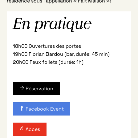
résidence sous l’appellation « Fait Maison »!
En pratique
18h00 Ouvertures des portes
19h00 Florian Bardou (bar, durée: 45 min)
20h00 Feux follets (durée: 1h)
Réservation
Facebook Event
Accès