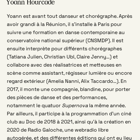
Yoann Hourcade
Yoann est avant tout danseur et chorégraphe. Après
avoir grandi à la Réunion, il s’installe à Paris pour
suivre une formation en danse contemporaine au
conservatoire national supérieur (CNSMDP). Il est
ensuite interprète pour différents chorégraphes
(Tatiana Julien, Christian Ubl, Claire Jenny…) et
collabore avec des réalisatrices et metteuses en
scène comme assistant, régisseur lumière ou encore
regard extérieur (Amelia Nanni, Alix Taccardo…). En
2017, il monte une compagnie, blandine, pour porter
des pièces de danse et des performances,
notamment le quatuor
Supernova
la même année.
Par ailleurs, il participe à la programmation d’un ciné
club au Doc de 2018 à 2021, ainsi qu’à la création en
2020 de Radio Galoche, une webradio libre
autogérée, et des différentes éditions qui ont eu lieu