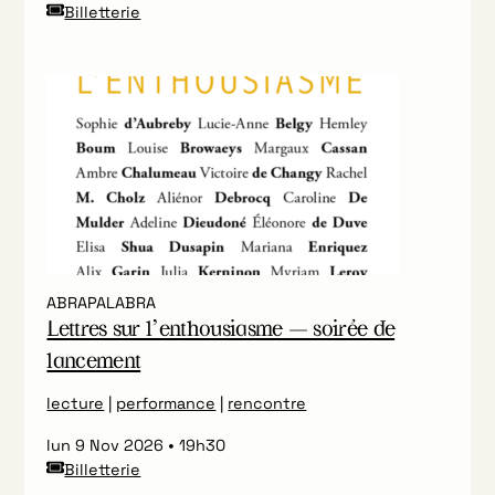
Billetterie
ABRAPALABRA
Lettres sur l’enthousiasme — soirée de
lancement
lecture
|
performance
|
rencontre
lun 9 Nov 2026
19h30
Billetterie