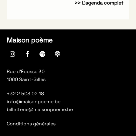
>>
L’agenda complet
Maison poème
instagram
Facebook
spotify
Apple
Podcasts
Rue d’Écosse 30
1060 Saint-Gilles
+32 2 503 02 18
info@maisonpoeme.be
billetterie@maisonpoeme.be
Conditions générales