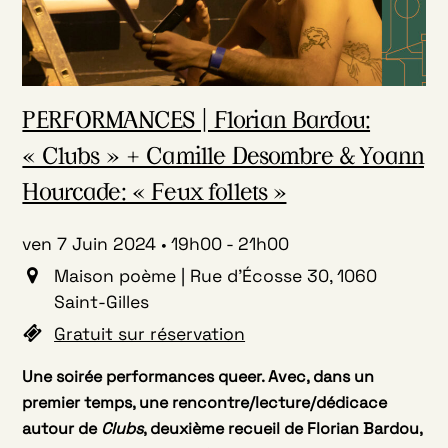
PERFORMANCES | Florian Bardou:
« Clubs » + Camille Desombre & Yoann
Hourcade: « Feux follets »
ven 7 Juin 2024
19h00
-
21h00
Maison poème | Rue d'Écosse 30, 1060
Saint-Gilles
Gratuit sur réservation
Une soirée performances queer. Avec, dans un
premier temps, une r
encontre/lecture/dédicace
autour de
Clubs
, deuxième recueil de Florian Bardou,