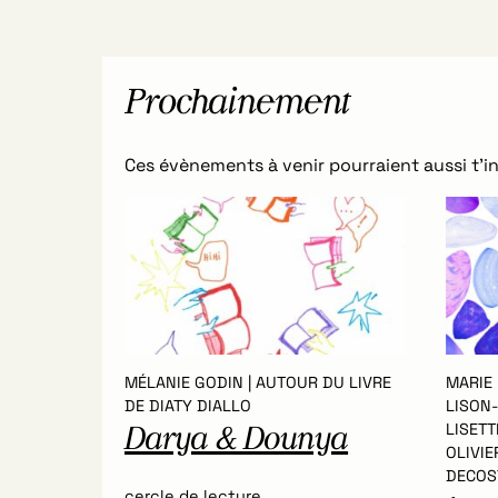
Prochainement
Ces évènements à venir pourraient aussi t’in
MÉLANIE GODIN | AUTOUR DU LIVRE
MARIE
DE DIATY DIALLO
LISON
LISET
Darya & Dounya
OLIVIE
DECOS
cercle de lecture