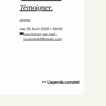
Témoigner.
atelier
mar 25 Août 2026
14h00
Inscription par mail :
jocarrier43@gmail.com
>>
L’agenda complet