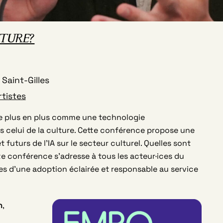
LTURE?
Saint-Gilles
rtistes
e de plus en plus comme une technologie
s celui de la culture. Cette conférence propose une
futurs de l’IA sur le secteur culturel. Quelles sont
e conférence s’adresse à tous les acteur·ices du
es d’une adoption éclairée et responsable au service
n
,