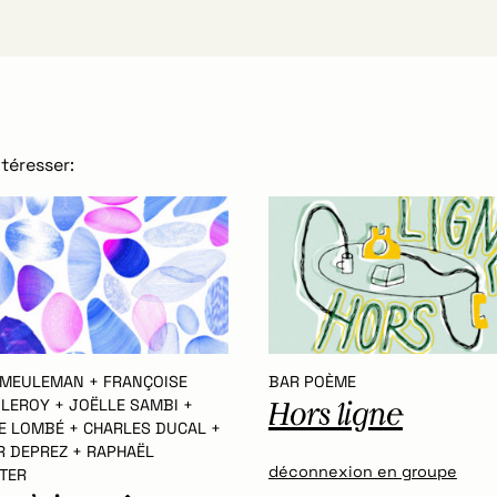
téresser:
 MEULEMAN + FRANÇOISE
BAR POÈME
-LEROY + JOËLLE SAMBI +
Hors ligne
TE LOMBÉ + CHARLES DUCAL +
R DEPREZ + RAPHAËL
déconnexion en groupe
TER