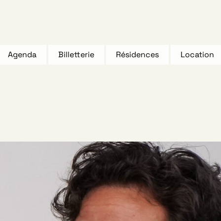
Agenda
Billetterie
Résidences
Location