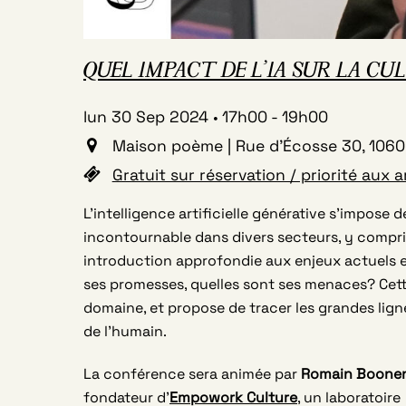
QUEL IMPACT DE L’IA SUR LA CU
lun 30 Sep 2024
17h00
-
19h00
Maison poème | Rue d'Écosse 30, 1060 
Gratuit sur réservation / priorité aux a
L’intelligence artificielle générative s’impos
incontournable dans divers secteurs, y compri
introduction approfondie aux enjeux actuels et 
ses promesses, quelles sont ses menaces? Cett
domaine, et propose de tracer les grandes lign
de l’humain.
La conférence sera animée par
Romain Boone
fondateur d’
Empowork Culture
, un laboratoire