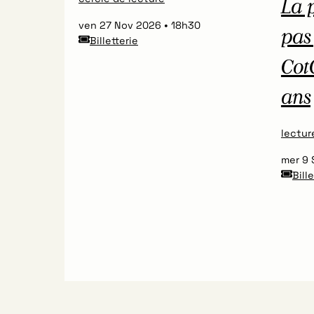
La 
ven 27 Nov 2026
18h30
pas
Billetterie
CotC
ans
lectur
mer 9
Bill