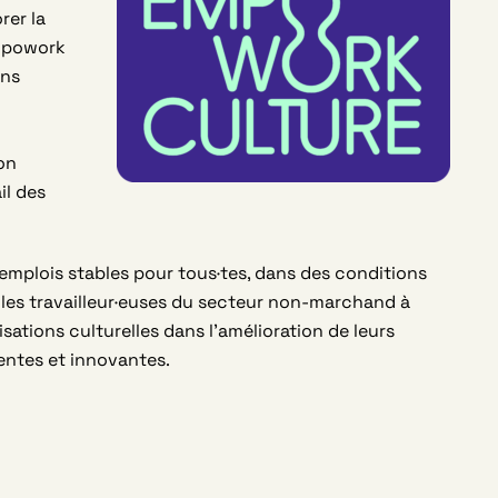
rer la
Empowork
ons
on
il des
emplois stables pour tous·tes, dans des conditions
 les travailleur·euses du secteur non-marchand à
isations culturelles dans l’amélioration de leurs
ientes et innovantes.