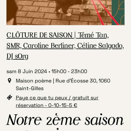
CLÔTURE DE SAISON | Témé Tan,
SMR, Caroline Berliner, Céline Salgado,
DJ sOrg
sam 8 Juin 2024
15h00
-
23h00
Maison poème | Rue d'Écosse 30, 1060
Saint-Gilles
Paye ce que tu peux / gratuit sur
réservation - 0-10-15-5 €
Notre 2ème saison