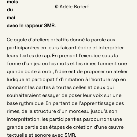
mois
© Adèle Boterf
du
mai
avec le rappeur SMR.
Ce cycle d’ateliers créatifs donné la parole aux
participant·es en leurs faisant écrire et interpréter
leurs textes de rap. En prenant l’exercice sous la
forme d’un jeu ou les mots et les rimes forment une
grande boite à outil, l’idée est de proposer un atelier
ludique et participatif d’initiation à l’écriture rap en
donnant les cartes à toutes celles et ceux qui
souhaiteraient essayer de poser leur voix sur une
base rythmique. En partant de l’apprentissage des
rimes, de la structure d’un morceau jusqu’à son
interprétation, les participant·es parcourrons une
grande partie des étapes de création d’une œuvre
textuelle et sonore avec SMR.