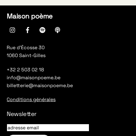
Maison poème
instagram
Facebook
spotify
Apple
Podcasts
Rue d’Écosse 30
1060 Saint-Gilles
+32 2 503 02 18
info@maisonpoeme.be
billetterie@maisonpoeme.be
Conditions générales
Newsletter