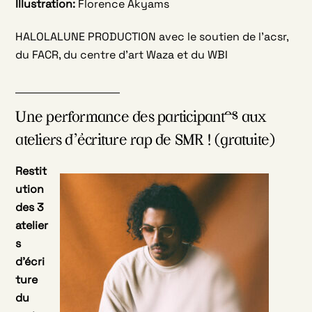
Illustration:
Florence Akyams
HALOLALUNE PRODUCTION avec le soutien de l’acsr,
du FACR, du centre d’art Waza et du WBI
Une performance des participant·es aux
ateliers d’écriture rap de SMR ! (gratuite)
Restit
ution
des 3
atelier
s
d’écri
ture
du