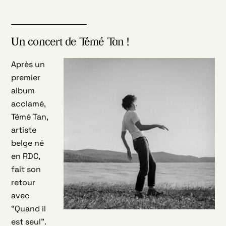
Un concert de Témé Tan !
Après un
premier
album
acclamé,
Témé Tan,
artiste
belge né
en RDC,
fait son
retour
avec
“Quand il
est seul”.