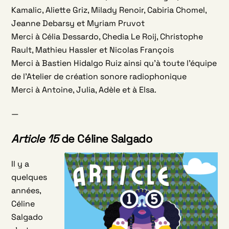
Kamalic, Aliette Griz, Milady Renoir, Cabiria Chomel,
Jeanne Debarsy et Myriam Pruvot
Merci à Célia Dessardo, Chedia Le Roij, Christophe
Rault, Mathieu Hassler et Nicolas François
Merci à Bastien Hidalgo Ruiz ainsi qu’à toute l’équipe
de l’Atelier de création sonore radiophonique
Merci à Antoine, Julia, Adèle et à Elsa.
—
Article 15
de Céline Salgado
Il y a
quelques
années,
Céline
Salgado