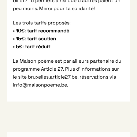
billet? Tu permets ainsi que d’autres paient un
peu moins. Merci pour ta solidarité!
Les trois tarifs proposés:
• 10€: tarif recommandé
• 15€: tarif soutien
• 5€: tarif réduit
La Maison poème est par ailleurs partenaire du
programme Article 27. Plus d’informations sur
le site
bruxelles.article27.be
, réservations via
info@maisonpoeme.be
.