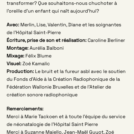
transformer? Que souhaitons-nous chuchoter à
l’oreille d’un enfant qui naît aujourd’hui?
Avec:
Merlin, Lise, Valentin, Diane et les soignantes
de l’Hôpital Saint-Pierre
Écriture, prise de son et réalisation:
Caroline Berliner
Montage:
Aurélia Balboni
Mixage:
Félix Blume
Visuel:
Zoé Kamalic
Production:
Le bruit et la fureur asbl avec le soutien
du Fonds d’Aide à la Création Radiophonique de la
Fédération Wallonie Bruxelles et de l’Atelier de
création sonore radiophonique
Remerciements:
Merci à Marie Tackoen et à toute l’équipe du service
de néonatalogie de l’Hôpital Saint Pierre
Merci à Suzanne Maiello, Jean-Maël Guyot, Zoé