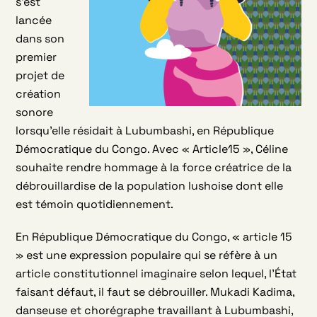
s’est
lancée
dans son
premier
projet de
création
sonore
lorsqu’elle résidait à Lubumbashi, en République
Démocratique du Congo. Avec « Article15 », Céline
souhaite rendre hommage à la force créatrice de la
débrouillardise de la population lushoise dont elle
est témoin quotidiennement.
En République Démocratique du Congo, « article 15
» est une expression populaire qui se réfère à un
article constitutionnel imaginaire selon lequel, l’État
faisant défaut, il faut se débrouiller. Mukadi Kadima,
danseuse et chorégraphe travaillant à Lubumbashi,