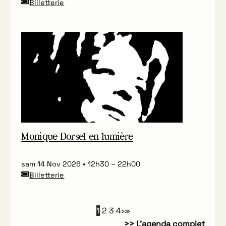
Billetterie
Monique Dorsel en lumière
sam 14 Nov 2026
12h30
–
22h00
Billetterie
1
2
3
4
›
»
>>
L’agenda complet