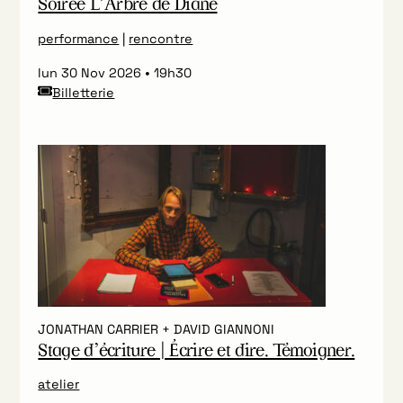
Soirée L’Arbre de Diane
performance
|
rencontre
lun 30 Nov 2026
19h30
Billetterie
JONATHAN CARRIER + DAVID GIANNONI
Stage d’écriture | Écrire et dire. Témoigner.
atelier