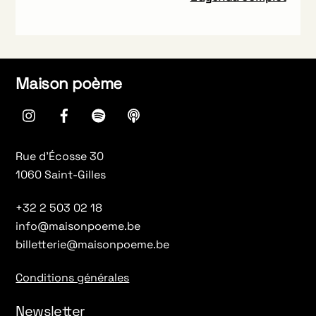
Maison poème
instagram
Facebook
spotify
Apple
Podcasts
Rue d’Écosse 30
1060 Saint-Gilles
+32 2 503 02 18
info@maisonpoeme.be
billetterie@maisonpoeme.be
Conditions générales
Newsletter