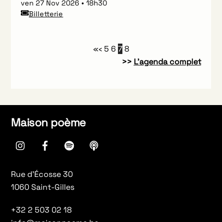
ven 27 Nov 2026
18h30
Billetterie
«
‹
5
6
7
8
>>
L’agenda complet
Maison poème
instagram
Facebook
spotify
Apple
Podcasts
Rue d’Écosse 30
1060 Saint-Gilles
+32 2 503 02 18