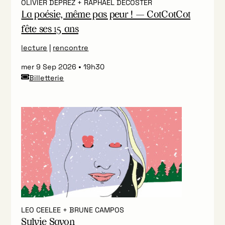
OLIVIER DEPREZ + RAPHAËL DECOSTER
La poésie, même pas peur ! — CotCotCot
fête ses 15 ans
lecture
|
rencontre
mer 9 Sep 2026
19h30
Billetterie
LEO CEELEE + BRUNE CAMPOS
Sylvie Savon