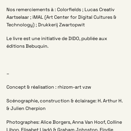
Nos remerciements à : Colorfields ; Lucas Creativ
Aartselaar ; iMAL (Art Center for Digital Cultures &
Technology) ; Drukkerij Zwartopwit
Le livre est une initiative de DIDO, publiée aux
éditions Bebuquin.
–
Concept & réalisation : rhizom-art vzw
Scénographie, construction & éclairage: H. Arthur H.
& Julien Cherpion
Photographes: Alice Borgers, Anna Van Hoof, Colline
Libon, Elisabet Lladó & Graham Johnston, Elodie