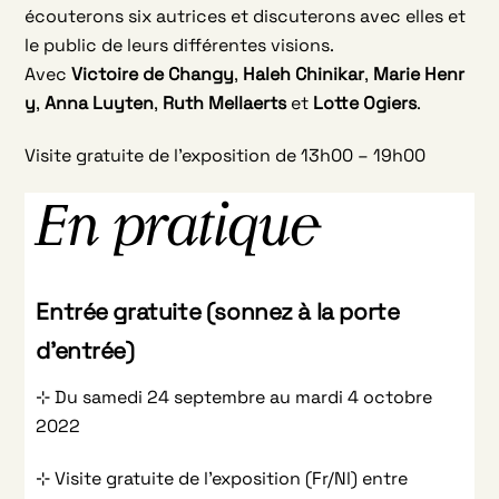
écouterons six autrices et discuterons avec elles et
le public de leurs différentes visions.
Avec
Victoire
de
Changy
,
Haleh
Chinikar
,
Marie
Henr
y
,
Anna
Luyten
,
Ruth
Mellaerts
et
Lotte
Ogiers
.
Visite gratuite de l’exposition de 13h00 – 19h00
En pratique
Entrée gratuite (sonnez à la porte
d’entrée)
⊹ Du samedi 24 septembre au mardi 4 octobre
2022
⊹ Visite gratuite de l’exposition (Fr/Nl) entre