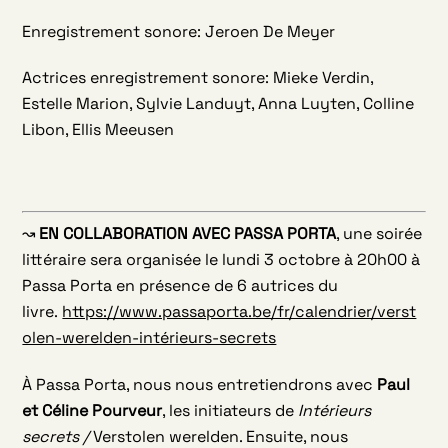
Enregistrement sonore: Jeroen De Meyer
Actrices enregistrement sonore: Mieke Verdin,
Estelle Marion, Sylvie Landuyt, Anna Luyten, Colline
Libon, Ellis Meeusen
↝
EN COLLABORATION AVEC PASSA PORTA
, une soirée
littéraire sera organisée le lundi 3 octobre à 20h00 à
Passa Porta en présence de 6 autrices du
livre.
https://www.passaporta.be/fr/calendrier/verst
olen-werelden-intérieurs-secrets
À Passa Porta, nous nous entretiendrons avec
Paul
et Céline
Pourveur
, les initiateurs de
Intérieurs
secrets /
Verstolen werelden. Ensuite, nous