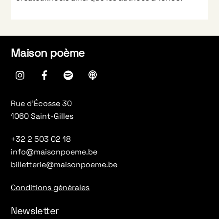
Maison poème
instagram
Facebook
spotify
Apple
Podcasts
Rue d’Écosse 30
1060 Saint-Gilles
+32 2 503 02 18
info@maisonpoeme.be
billetterie@maisonpoeme.be
Conditions générales
Newsletter