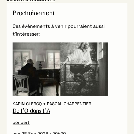
Prochainement
Ces évènements à venir pourraient aussi
t’intéresser:
KARIN CLERCQ + PASCAL CHARPENTIER
De l’O dans l’A
concert
ven 25 Sep 2026
20h00