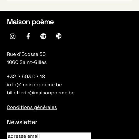
Maison poème
instagram
Facebook
spotify
Apple
Podcasts
Rue d’Écosse 30
1060 Saint-Gilles
+32 2 503 02 18
info@maisonpoeme.be
billetterie@maisonpoeme.be
Conditions générales
Newsletter