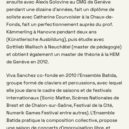
ensuite avec Alexis Golovine au CMG de Genève
pendant une dizaine d’années, fait un diplôme de
soliste avec Catherine Courvoisier à la Chaux-de-
Fonds, fait un perfectionnement auprès du prof.
Kämmerling à Hanovre pendant deux ans
(Künstlerische Ausbildung), puis étudie avec
Gottlieb Wallisch à Neuchâtel (master de pédagogie)
et obtient également un master de théorie à la HEM
de Genève en 2012.
Viva Sanchez co-fonde en 2010 l’Ensemble Batida,
groupe formé de claviers et percussions, avec lequel
elle joue dans le cadre de saisons et de festivals
internationaux (Sonic Matter, Scènes Nationales de
Brest et de Chalon-sur-Saône, Festival de la Cité,
Numerik Games Festival entre autres). L’Ensemble
Batida pratique la composition collective, propose
une saison de concerts d’improvisation libre, et