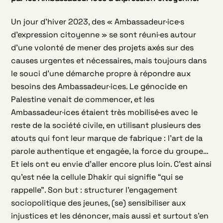
Un jour d’hiver 2023, des « Ambassadeur·ice·s
d’expression citoyenne » se sont réuni·es autour
d’une volonté de mener des projets axés sur des
causes urgentes et nécessaires, mais toujours dans
le souci d’une démarche propre à répondre aux
besoins des Ambassadeur·ices. Le génocide en
Palestine venait de commencer, et les
Ambassadeur·ices étaient très mobilisé·es avec le
reste de la société civile, en utilisant plusieurs des
atouts qui font leur marque de fabrique : l’art de la
parole authentique et engagée, la force du groupe…
Et iels ont eu envie d’aller encore plus loin. C’est ainsi
qu’est née la cellule Dhakir qui signifie “qui se
rappelle”. Son but : structurer l’engagement
sociopolitique des jeunes, (se) sensibiliser aux
injustices et les dénoncer, mais aussi et surtout s’en