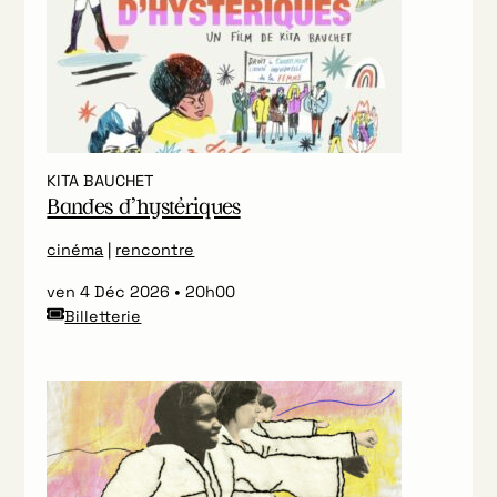
KITA BAUCHET
Bandes d’hystériques
cinéma
|
rencontre
ven 4 Déc 2026
20h00
Billetterie