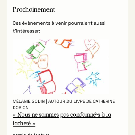
Prochainement
Ces évènements à venir pourraient aussi
t’intéresser:
MÉLANIE GODIN | AUTOUR DU LIVRE DE CATHERINE
DORION
« Nous ne sommes pas condamné·es à la
lacheté »
cercle de lecture