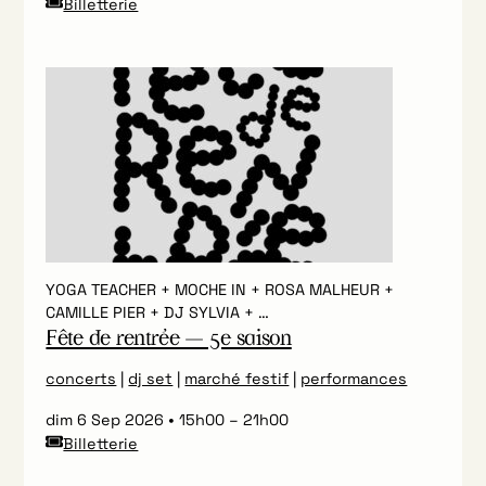
Billetterie
YOGA TEACHER + MOCHE IN + ROSA MALHEUR +
CAMILLE PIER + DJ SYLVIA + …
Fête de rentrée — 5e saison
concerts
|
dj set
|
marché festif
|
performances
dim 6 Sep 2026
15h00
–
21h00
Billetterie