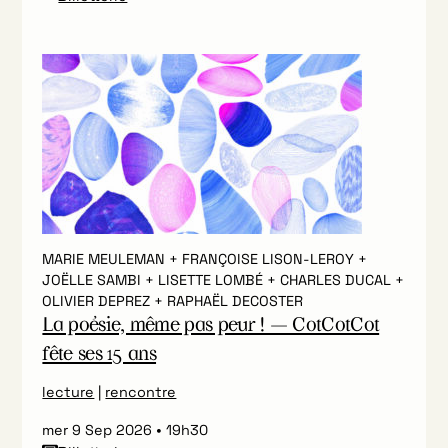
MARIE MEULEMAN + FRANÇOISE LISON-LEROY +
JOËLLE SAMBI + LISETTE LOMBÉ + CHARLES DUCAL +
OLIVIER DEPREZ + RAPHAËL DECOSTER
La poésie, même pas peur ! — CotCotCot
fête ses 15 ans
lecture
|
rencontre
mer 9 Sep 2026
19h30