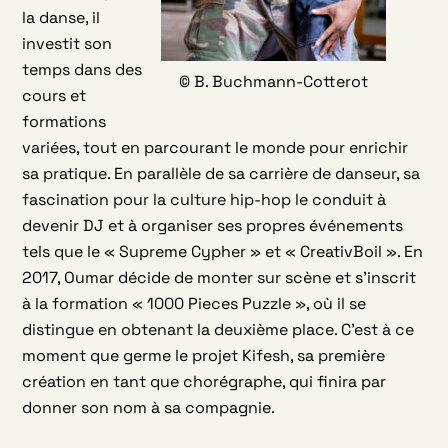
la danse, il
investit son
temps dans des
© B. Buchmann-Cotterot
cours et
formations
variées, tout en parcourant le monde pour enrichir
sa pratique. En parallèle de sa carrière de danseur, sa
fascination pour la culture hip-hop le conduit à
devenir DJ et à organiser ses propres événements
tels que le « Supreme Cypher » et « CreativBoil ». En
2017, Oumar décide de monter sur scène et s’inscrit
à la formation « 1000 Pieces Puzzle », où il se
distingue en obtenant la deuxième place. C’est à ce
moment que germe le projet Kifesh, sa première
création en tant que chorégraphe, qui finira par
donner son nom à sa compagnie.