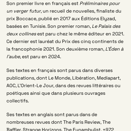
Son premier livre en français est
Préliminaires pour
un verger futur
, un recueil de nouvelles, finaliste du
prix Boccace, publié en 2017 aux Éditions Elyzad,
basées en Tunisie. Son premier roman,
Le Palais des
deux collines
est paru chez le même éditeur en 2021.
Ce dernier est lauréat du Prix des cinq continents de
la francophonie 2021. Son deuxième roman,
L’Éden à
l’aube
, est paru en 2024.
Ses textes en français sont parus dans diverses
publications, dont Le Monde, Libération, Mediapart,
AOC, L’Orient-Le Jour, dans des revues littéraires ou
poétiques ainsi que dans plusieurs ouvrages
collectifs.
Ses textes en anglais sont parus dans de
nombreuses revues dont The Paris Review, The
Baffler, Strange Horizons, The Funambulist, +972