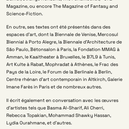
Magazine, ou encore The Magazine of Fantasy and
Science-Fiction.
En outre, ses textes ont été présentés dans des
espaces d’art, dont la Biennale de Venise, Mercosul
Biennial à Porto Alegre, la Biennale d’Architecture de
São Paulo, Bétonsalon à Paris, la Fondation MMAG à
Amman, le Kaaitheater à Bruxelles, le B7L9 à Tunis,
Art Kulte à Rabat, Mophradat à Athènes, le Frac des
Pays de la Loire, le Forum de la Berlinale à Berlin,
Centre rhénan d’art contemporain in Altkirch, Galerie
Imane Farès in Paris et de nombreux autres.
Il écrit également en conversation avec les œuvres
d’artistes tels que Basma Al-Sharif, Ali Cherri,
Rebecca Topakian, Mohammad Shawky Hassan,
Lydia Ourahmane, et d’autres.