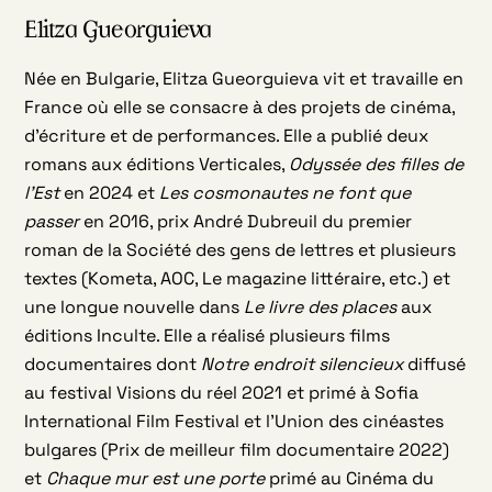
Elitza Gueorguieva
Née en Bulgarie, Elitza Gueorguieva vit et travaille en
France où elle se consacre à des projets de cinéma,
d’écriture et de performances. Elle a publié deux
romans aux éditions Verticales,
Odyssée des filles de
l’Est
en 2024 et
Les cosmonautes ne font que
passer
en 2016, prix André Dubreuil du premier
roman de la Société des gens de lettres et plusieurs
textes (Kometa, AOC, Le magazine littéraire, etc.) et
une longue nouvelle dans
Le livre des places
aux
éditions Inculte. Elle a réalisé plusieurs films
documentaires dont
Notre endroit silencieux
diffusé
au festival Visions du réel 2021 et primé à Sofia
International Film Festival et l’Union des cinéastes
bulgares (Prix de meilleur film documentaire 2022)
et
Chaque mur est une porte
primé au Cinéma du