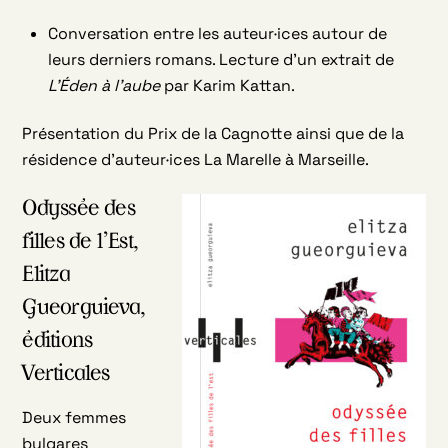
Conversation entre les auteur·ices autour de
leurs derniers romans. Lecture d’un extrait de
L’Éden à l’aube
par Karim Kattan.
Présentation du Prix de la Cagnotte ainsi que de la
résidence d’auteur·ices La Marelle à Marseille.
Odyssée des
filles de l’Est,
Elitza
Gueorguieva,
éditions
Verticales
Deux femmes
bulgares