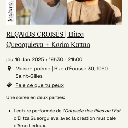
REGARDS CROISÉS | Elitza
Gueorguieva + Karim Kattan
jeu 16 Jan 2025
19h30
-
21h00
Maison poème | Rue d'Écosse 30, 1060
Saint-Gilles
Paie ce que tu peux
Une soirée en deux parties:
Lecture performée de l’
Odyssée des filles de l’Est
d’Elitza Gueorguieva, avec la création musicale
d’Arno Ledoux.