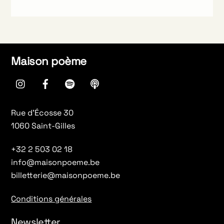
Maison poème
instagram
Facebook
spotify
Apple
Podcasts
Rue d’Écosse 30
1060 Saint-Gilles
+32 2 503 02 18
info@maisonpoeme.be
billetterie@maisonpoeme.be
Conditions générales
Newsletter