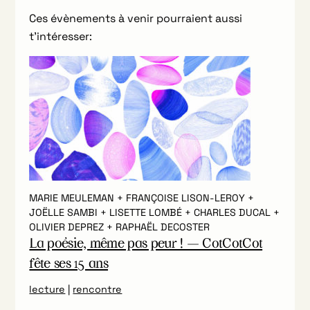
Ces évènements à venir pourraient aussi
t’intéresser:
MARIE MEULEMAN + FRANÇOISE LISON-LEROY +
JOËLLE SAMBI + LISETTE LOMBÉ + CHARLES DUCAL +
OLIVIER DEPREZ + RAPHAËL DECOSTER
La poésie, même pas peur ! — CotCotCot
fête ses 15 ans
lecture
|
rencontre