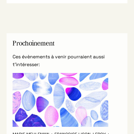
Prochainement
Ces évènements à venir pourraient aussi
t’intéresser: