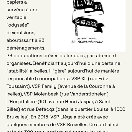
papiers a
survécu à une
véritable
“odyssée”
d’expulsions,
aboutissant à 23
déménagements,
23 occupations brèves ou longues, parfaitement
organisées. Bénéficiant aujourd’hui d’une certaine
“stabilité” à Ixelles, il “gère” aujourd’hui de manière
responsable 5 occupations : VSP XL (rue Fritz
Toussaint), VSP Family (avenue de la Couronne à
Ixelles), VSP Molenbeek (rue Vanderstichelen),
L’Hospitalière (101 avenue Henri Jaspar, à Saint-
Gilles) et rue Defacqz (dans le quartier Louise, à 1000
Bruxelles). En 2015, VSP Liège a été créé avec
quelques membres de VSP Bruxelles. Ce sont ainsi