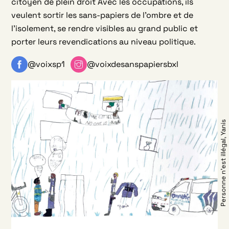
citoyen de plein droit Avec les occupations, ils
veulent sortir les sans-papiers de l’ombre et de
l’isolement, se rendre visibles au grand public et
porter leurs revendications au niveau politique.
@voixsp1
@voixdesanspapiersbxl
Personne n’est illégal, Yanis