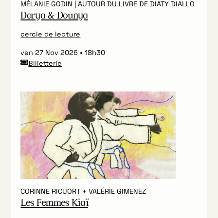
MÉLANIE GODIN | AUTOUR DU LIVRE DE DIATY DIALLO
Darya & Dounya
cercle de lecture
ven 27 Nov 2026
18h30
Billetterie
CORINNE RICUORT + VALÉRIE GIMENEZ
Les Femmes Kiaï