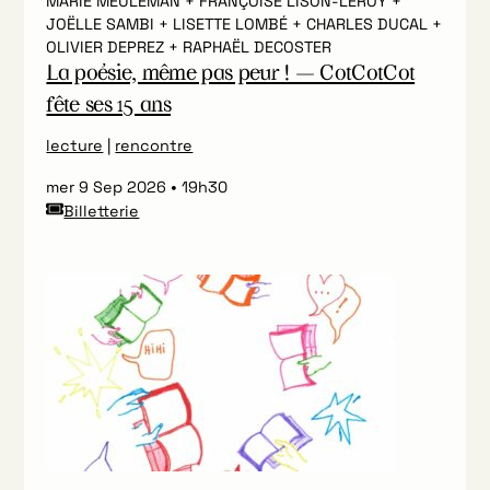
MARIE MEULEMAN + FRANÇOISE LISON-LEROY +
JOËLLE SAMBI + LISETTE LOMBÉ + CHARLES DUCAL +
OLIVIER DEPREZ + RAPHAËL DECOSTER
La poésie, même pas peur ! — CotCotCot
fête ses 15 ans
lecture
|
rencontre
mer 9 Sep 2026
19h30
Billetterie