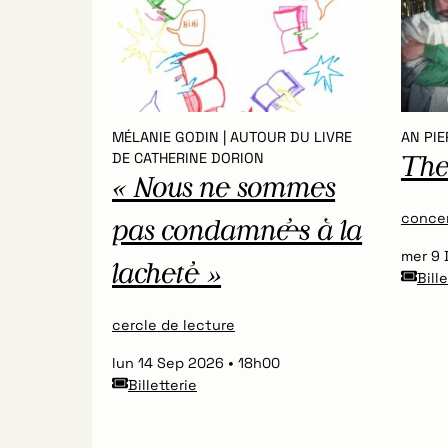
MÉLANIE GODIN | AUTOUR DU LIVRE
AN PIE
DE CATHERINE DORION
The
« Nous ne sommes
conce
pas condamné·es à la
mer 9
lacheté »
Bill
cercle de lecture
lun 14 Sep 2026
18h00
Billetterie