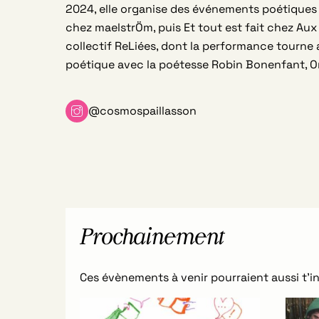
2024, elle organise des événements poétiques 
chez maelstrÖm, puis Et tout est fait chez Aux 
collectif ReLiées, dont la performance tourne 
poétique avec la poétesse Robin Bonenfant, On
@cosmospaillasson
Prochainement
Ces évènements à venir pourraient aussi t’in