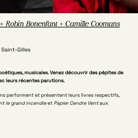
Robin Bonenfant + Camille Coomans
Saint-Gilles
poétiques, musicales. Venez découvrir des pépites de
vec leurs récentes parutions.
s performent et présentent leurs livres respectifs,
nt le grand incendie
et
Papier Cendre Vent
aux