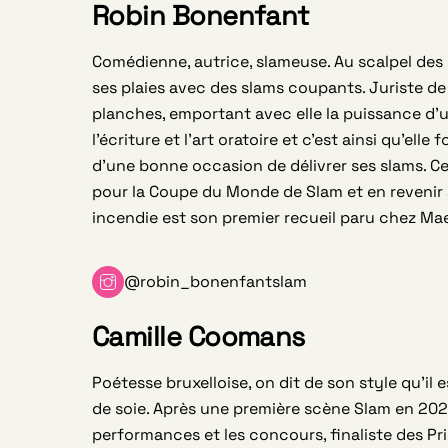
Robin Bonenfant
Comédienne, autrice, slameuse. Au scalpel des 
ses plaies avec des slams coupants. Juriste de 
planches, emportant avec elle la puissance d’un
l’écriture et l’art oratoire et c’est ainsi qu’ell
d’une bonne occasion de délivrer ses slams. Ce
pour la Coupe du Monde de Slam et en revenir
incendie est son premier recueil paru chez Ma
@robin_bonenfantslam
Camille Coomans
Poétesse bruxelloise, on dit de son style qu’il e
de soie. Après une première scène Slam en 202
performances et les concours, finaliste des Pr