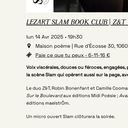
LEZART SLAM BOOK CLUB | Z&T + 
lun 14 Avr 2025
19h30
Maison poème | Rue d'Écosse 30, 1060 
Paie ce que tu peux - 6-11-16 €
Voix viscérales, douces ou féroces, engagées, 
la scène Slam qui opèrent aussi sur la page, a
Le duo Z&T, Robin Bonenfant et Camille Cooman
Sur le Boulevard
aux éditions Midi Poésie ;
Ava
éditions maelstrÖm.
Un micro ouvert Slam clôturera la soirée.