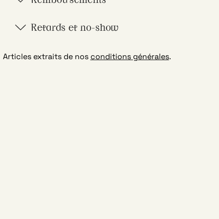
Remboursements
Retards et no-show
Articles extraits de nos
conditions générales
.