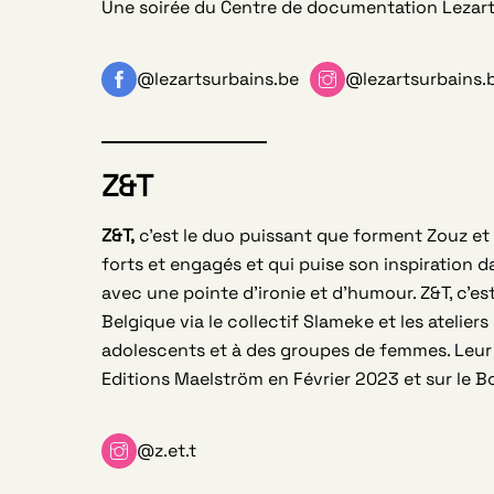
Une soirée du Centre de documentation Lezart
@lezartsurbains.be
@lezartsurbains.
Z&T
Z&T,
c’est le duo puissant que forment Zouz et 
forts et engagés et qui puise son inspiration da
avec une pointe d’ironie et d’humour. Z&T, c’es
Belgique via le collectif Slameke et les ateli
adolescents et à des groupes de femmes. Leur
Editions Maelström en Février 2023 et sur le Bo
@z.et.t