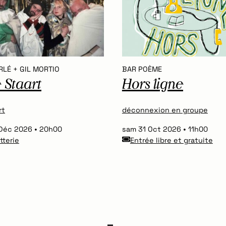
RLÉ + GIL MORTIO
BAR POÈME
 Staart
Hors ligne
rt
déconnexion en groupe
 Déc 2026
20h00
sam 31 Oct 2026
11h00
etterie
Entrée libre et gratuite