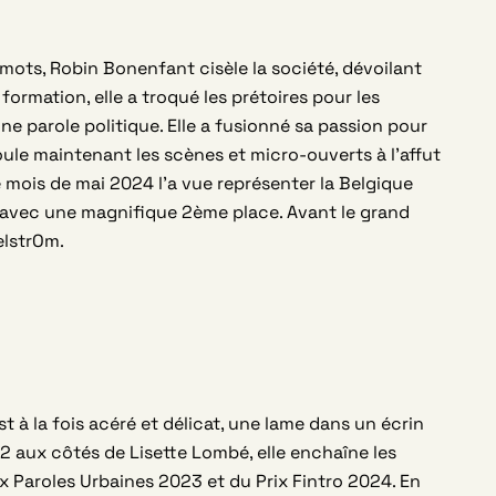
mots, Robin Bonenfant cisèle la société, dévoilant
formation, elle a troqué les prétoires pour les
e parole politique. Elle a fusionné sa passion pour
e foule maintenant les scènes et micro-ouverts à l’affut
 mois de mai 2024 l’a vue représenter la Belgique
 avec une magnifique 2ème place. Avant le grand
elstrOm.
st à la fois acéré et délicat, une lame dans un écrin
2 aux côtés de Lisette Lombé, elle enchaîne les
ix Paroles Urbaines 2023 et du Prix Fintro 2024. En