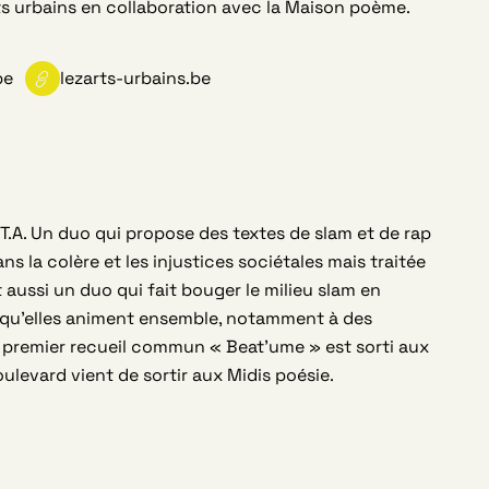
s urbains en collaboration avec la Maison poème.
be
lezarts-urbains.be
T.A. Un duo qui propose des textes de slam et de rap
ns la colère et les injustices sociétales mais traitée
t aussi un duo qui fait bouger le milieu slam en
ers qu’elles animent ensemble, notamment à des
 premier recueil commun « Beat’ume » est sorti aux
ulevard vient de sortir aux Midis poésie.