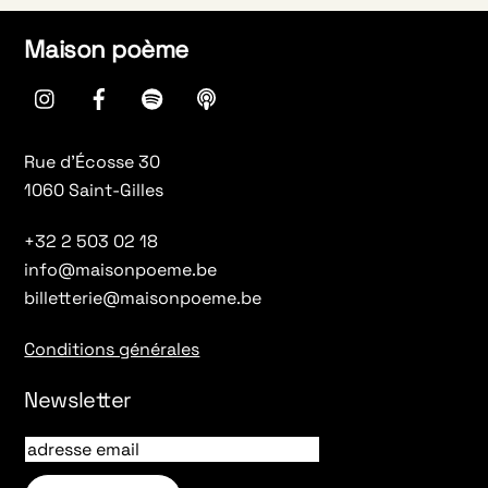
Maison poème
instagram
Facebook
spotify
Apple
Podcasts
Rue d’Écosse 30
1060 Saint-Gilles
+32 2 503 02 18
info@maisonpoeme.be
billetterie@maisonpoeme.be
Conditions générales
Newsletter